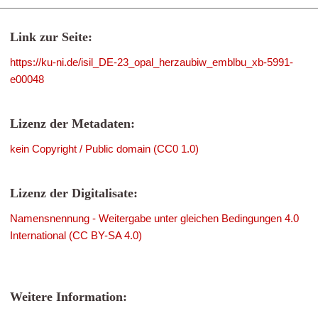
Link zur Seite:
https://ku-ni.de/isil_DE-23_opal_herzaubiw_emblbu_xb-5991-
e00048
Lizenz der Metadaten:
kein Copyright / Public domain (CC0 1.0)
Lizenz der Digitalisate:
Namensnennung - Weitergabe unter gleichen Bedingungen 4.0
International (CC BY-SA 4.0)
Weitere Information: