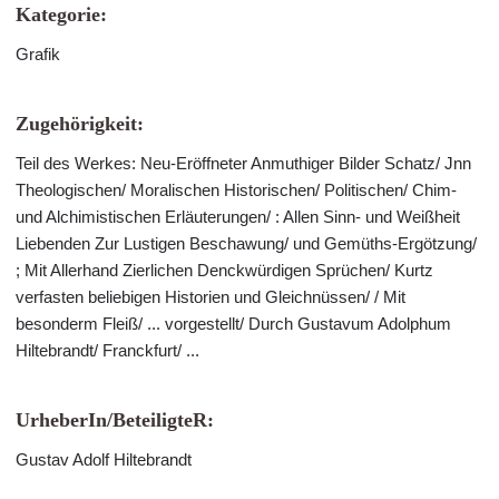
Kategorie:
Grafik
Zugehörigkeit:
Teil des Werkes: Neu-Eröffneter Anmuthiger Bilder Schatz/ Jnn
Theologischen/ Moralischen Historischen/ Politischen/ Chim-
und Alchimistischen Erläuterungen/ : Allen Sinn- und Weißheit
Liebenden Zur Lustigen Beschawung/ und Gemüths-Ergötzung/
; Mit Allerhand Zierlichen Denckwürdigen Sprüchen/ Kurtz
verfasten beliebigen Historien und Gleichnüssen/ / Mit
besonderm Fleiß/ ... vorgestellt/ Durch Gustavum Adolphum
Hiltebrandt/ Franckfurt/ ...
UrheberIn/BeteiligteR:
Gustav Adolf Hiltebrandt