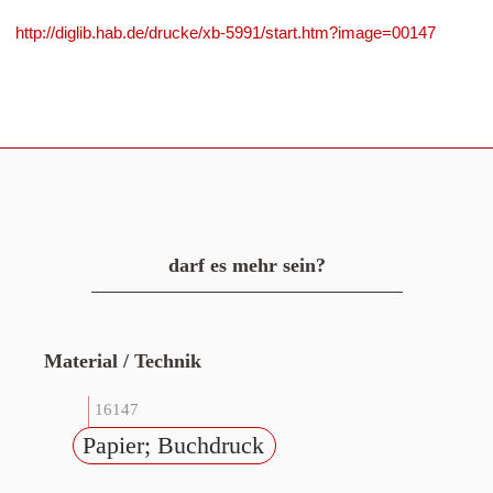
http://diglib.hab.de/drucke/xb-5991/start.htm?image=00147
darf es mehr sein?
Material / Technik
16147
Papier; Buchdruck