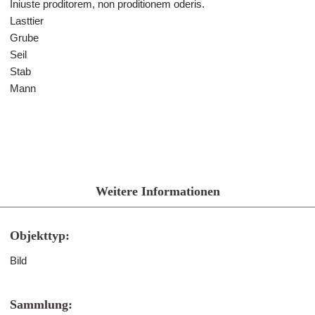
Iniuste proditorem, non proditionem oderis.
Lasttier
Grube
Seil
Stab
Mann
Weitere Informationen
Objekttyp:
Bild
Sammlung: