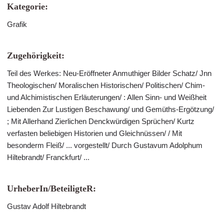
Kategorie:
Grafik
Zugehörigkeit:
Teil des Werkes: Neu-Eröffneter Anmuthiger Bilder Schatz/ Jnn
Theologischen/ Moralischen Historischen/ Politischen/ Chim-
und Alchimistischen Erläuterungen/ : Allen Sinn- und Weißheit
Liebenden Zur Lustigen Beschawung/ und Gemüths-Ergötzung/
; Mit Allerhand Zierlichen Denckwürdigen Sprüchen/ Kurtz
verfasten beliebigen Historien und Gleichnüssen/ / Mit
besonderm Fleiß/ ... vorgestellt/ Durch Gustavum Adolphum
Hiltebrandt/ Franckfurt/ ...
UrheberIn/BeteiligteR:
Gustav Adolf Hiltebrandt