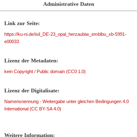
Administrative Daten
Link zur Seite:
https://ku-ni.de/isil_DE-23_opal_herzaubiw_emblbu_xb-5991-
e00033
Lizenz der Metadaten:
kein Copyright / Public domain (CC0 1.0)
Lizenz der Digitalisate:
Namensnennung - Weitergabe unter gleichen Bedingungen 4.0
International (CC BY-SA 4.0)
Weitere Information: