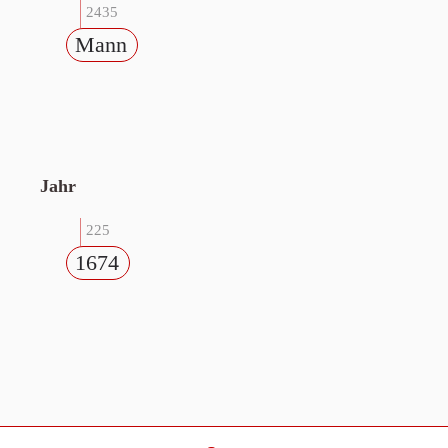
2435
Mann
Jahr
225
1674