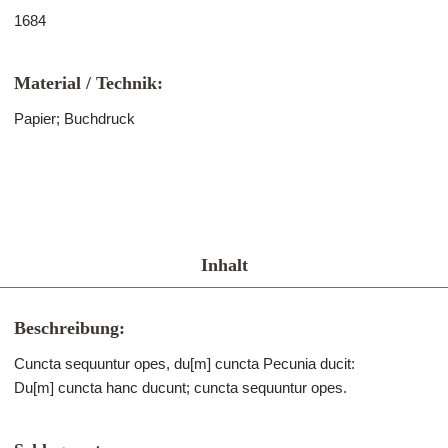
1684
Material / Technik:
Papier; Buchdruck
Inhalt
Beschreibung:
Cuncta sequuntur opes, du[m] cuncta Pecunia ducit:
Du[m] cuncta hanc ducunt; cuncta sequuntur opes.