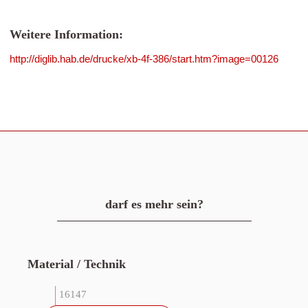
Weitere Information:
http://diglib.hab.de/drucke/xb-4f-386/start.htm?image=00126
darf es mehr sein?
Material / Technik
16147