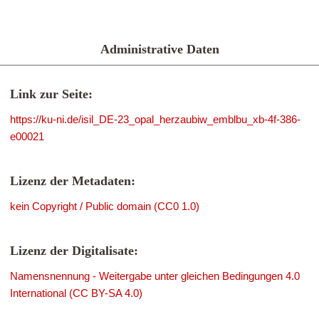
Administrative Daten
Link zur Seite:
https://ku-ni.de/isil_DE-23_opal_herzaubiw_emblbu_xb-4f-386-
e00021
Lizenz der Metadaten:
kein Copyright / Public domain (CC0 1.0)
Lizenz der Digitalisate:
Namensnennung - Weitergabe unter gleichen Bedingungen 4.0
International (CC BY-SA 4.0)