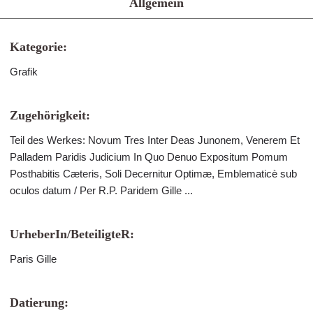
Allgemein
Kategorie:
Grafik
Zugehörigkeit:
Teil des Werkes: Novum Tres Inter Deas Junonem, Venerem Et
Palladem Paridis Judicium In Quo Denuo Expositum Pomum
Posthabitis Cæteris, Soli Decernitur Optimæ, Emblematicè sub
oculos datum / Per R.P. Paridem Gille ...
UrheberIn/BeteiligteR:
Paris Gille
Datierung: