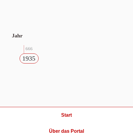
Jahr
666
1935
Start
Über das Portal