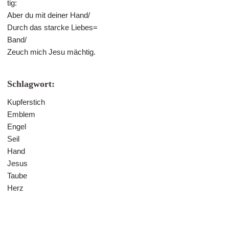
tig:
Aber du mit deiner Hand/
Durch das starcke Liebes=
Band/
Zeuch mich Jesu mächtig.
Schlagwort:
Kupferstich
Emblem
Engel
Seil
Hand
Jesus
Taube
Herz