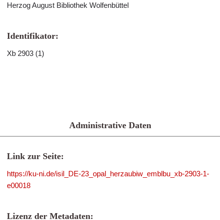
Herzog August Bibliothek Wolfenbüttel
Identifikator:
Xb 2903 (1)
Administrative Daten
Link zur Seite:
https://ku-ni.de/isil_DE-23_opal_herzaubiw_emblbu_xb-2903-1-
e00018
Lizenz der Metadaten: