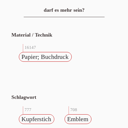
darf es mehr sein?
Material / Technik
16147
Papier; Buchdruck
Schlagwort
777
708
Kupferstich
Emblem