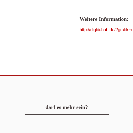
Weitere Information:
http://diglib.hab.de/?grafi
darf es mehr sein?