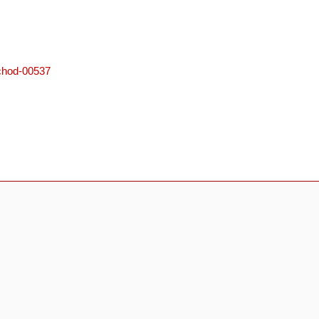
k=chod-00537