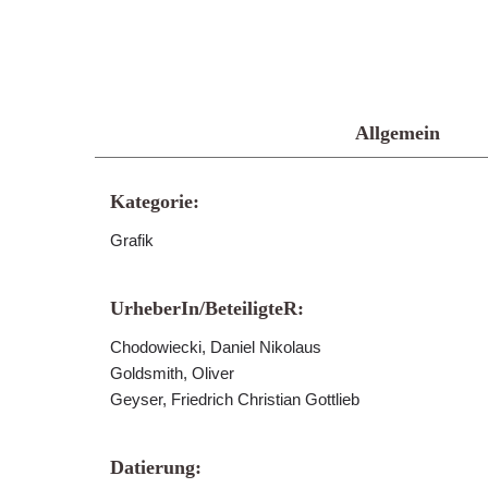
Allgemein
Kategorie:
Grafik
UrheberIn/BeteiligteR:
Chodowiecki, Daniel Nikolaus
Goldsmith, Oliver
Geyser, Friedrich Christian Gottlieb
Datierung: