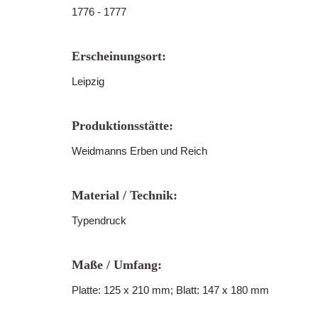
1776 - 1777
Erscheinungsort:
Leipzig
Produktionsstätte:
Weidmanns Erben und Reich
Material / Technik:
Typendruck
Maße / Umfang:
Platte: 125 x 210 mm; Blatt: 147 x 180 mm