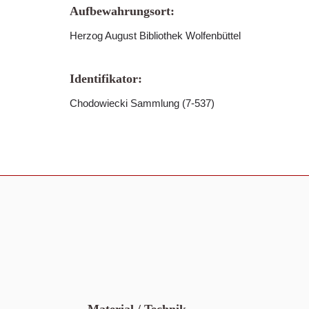
Aufbewahrungsort:
Herzog August Bibliothek Wolfenbüttel
Identifikator:
Chodowiecki Sammlung (7-537)