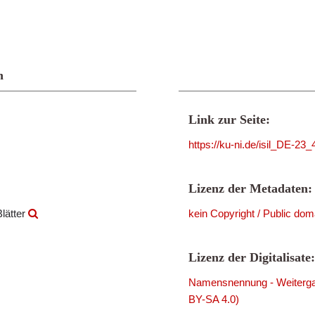
n
Link zur Seite:
https://ku-ni.de/isil_DE-23
Lizenz der Metadaten:
lätter
kein Copyright / Public dom
Lizenz der Digitalisate:
Namensnennung - Weitergab
BY-SA 4.0)