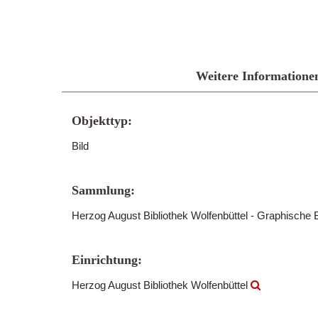
Weitere Informatione
Objekttyp:
Bild
Sammlung:
Herzog August Bibliothek Wolfenbüttel - Graphische B
Einrichtung:
Herzog August Bibliothek Wolfenbüttel