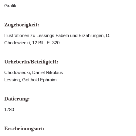
Grafik
Zugehörigkeit:
Illustrationen zu Lessings Fabeln und Erzählungen, D.
Chodowiecki, 12 Bll., E. 320
UrheberIn/BeteiligteR:
Chodowiecki, Daniel Nikolaus
Lessing, Gotthold Ephraim
Datierung:
1780
Erscheinungsort: