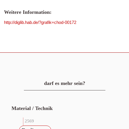
Weitere Information:
http://diglib.hab.de/?grafik=chod-00172
darf es mehr sein?
Material / Technik
2569