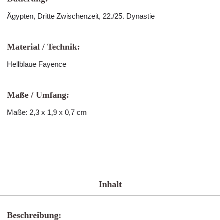
Ägypten, Dritte Zwischenzeit, 22./25. Dynastie
Material / Technik:
Hellblaue Fayence
Maße / Umfang:
Maße: 2,3 x 1,9 x 0,7 cm
Inhalt
Beschreibung: