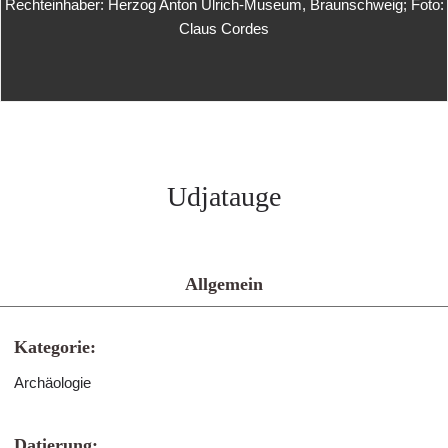
Rechteinhaber: Herzog Anton Ulrich-Museum, Braunschweig; Foto:
Claus Cordes
Udjatauge
Allgemein
Kategorie:
Archäologie
Datierung: