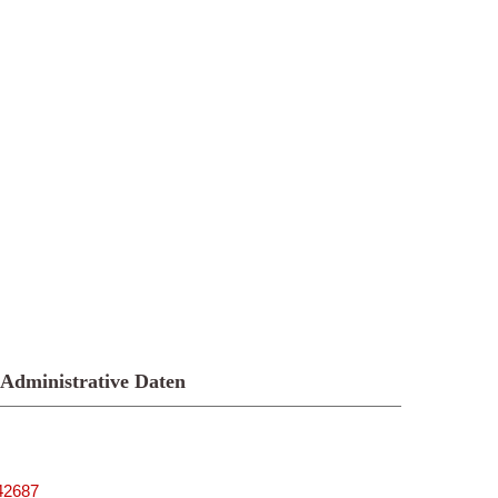
Administrative Daten
_42687