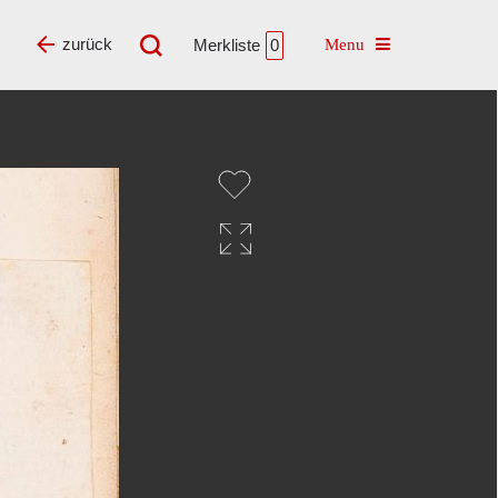
Toggle navigatio
zurück
Merkliste
0