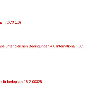
ain (CC0 1.0)
e unter gleichen Bedingungen 4.0 International (CC
=exlib-berlepsch-18-2-00328