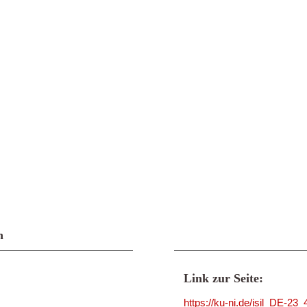
n
Link zur Seite:
https://ku-ni.de/isil_DE-23