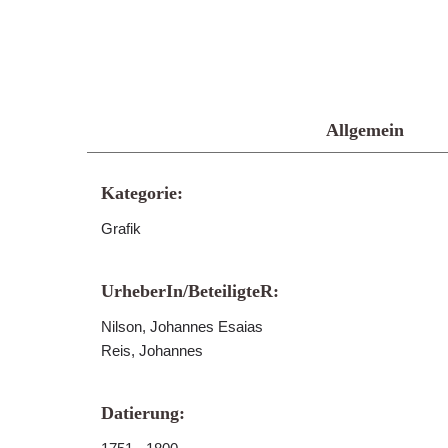
Allgemein
Kategorie:
Grafik
UrheberIn/BeteiligteR:
Nilson, Johannes Esaias
Reis, Johannes
Datierung: