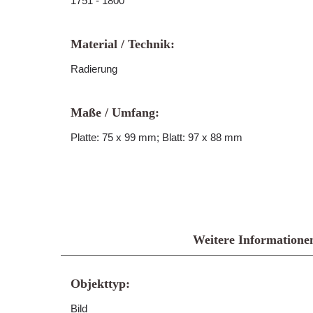
1751 - 1800
Material / Technik:
Radierung
Maße / Umfang:
Platte: 75 x 99 mm; Blatt: 97 x 88 mm
Weitere Informatione
Objekttyp:
Bild