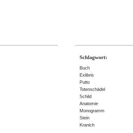
Schlagwort:
Buch
Exlibris
Putto
Totenschädel
Schild
Anatomie
Monogramm
Stein
Kranich