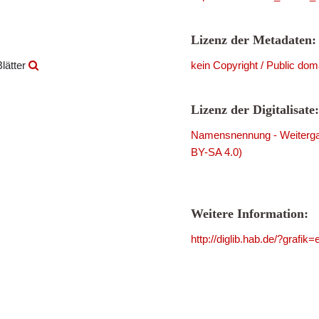
Lizenz der Metadaten:
lätter
kein Copyright / Public dom
Lizenz der Digitalisate:
Namensnennung - Weitergab
BY-SA 4.0)
Weitere Information:
http://diglib.hab.de/?grafik