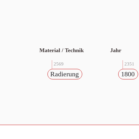
Material / Technik
Jahr
2569
2351
Radierung
1800