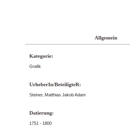
Allgemein
Kategorie:
Grafik
UrheberIn/BeteiligteR:
Steiner, Matthias Jakob Adam
Datierung:
1751 - 1800