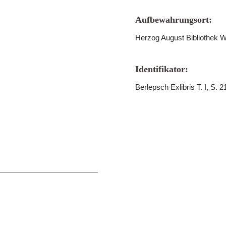
Aufbewahrungsort:
Herzog August Bibliothek W
Identifikator:
Berlepsch Exlibris T. I, S. 2