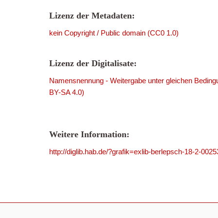
Lizenz der Metadaten:
kein Copyright / Public domain (CC0 1.0)
Lizenz der Digitalisate:
Namensnennung - Weitergabe unter gleichen Bedingu
BY-SA 4.0)
Weitere Information:
http://diglib.hab.de/?grafik=exlib-berlepsch-18-2-0025