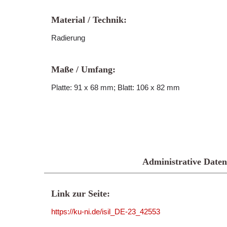
Material / Technik:
Radierung
Maße / Umfang:
Platte: 91 x 68 mm; Blatt: 106 x 82 mm
Administrative Daten
Link zur Seite:
https://ku-ni.de/isil_DE-23_42553