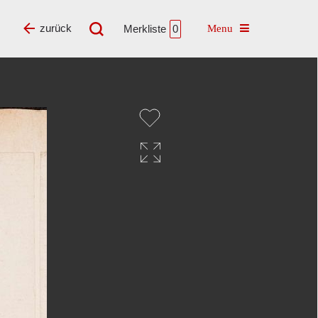
Toggle navigatio
zurück
Merkliste
0