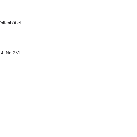
olfenbüttel
14, Nr. 251