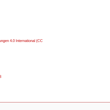
ngen 4.0 International (CC
3