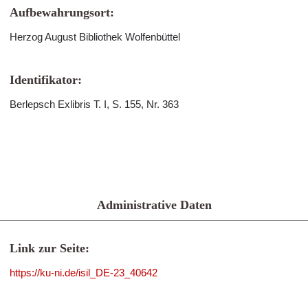
Aufbewahrungsort:
Herzog August Bibliothek Wolfenbüttel
Identifikator:
Berlepsch Exlibris T. I, S. 155, Nr. 363
Administrative Daten
Link zur Seite:
https://ku-ni.de/isil_DE-23_40642