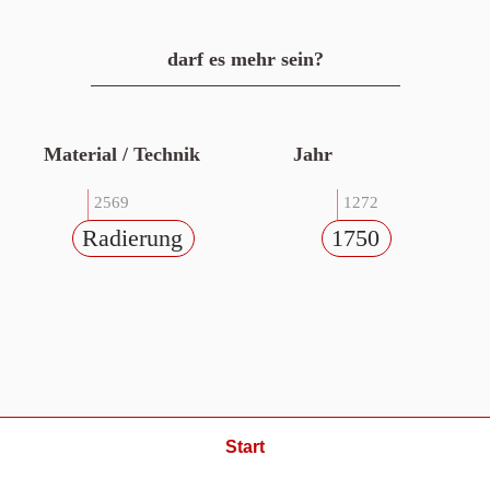
darf es mehr sein?
Material / Technik
Jahr
2569
1272
Radierung
1750
Start