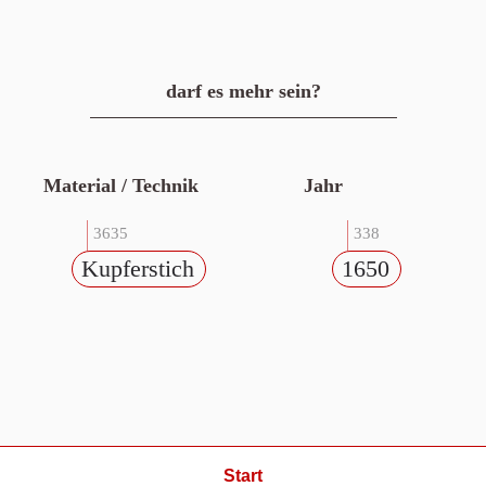
darf es mehr sein?
Material / Technik
Jahr
3635
338
Kupferstich
1650
Start