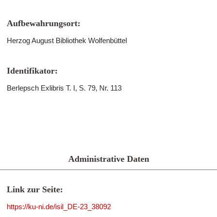
Aufbewahrungsort:
Herzog August Bibliothek Wolfenbüttel
Identifikator:
Berlepsch Exlibris T. I, S. 79, Nr. 113
Administrative Daten
Link zur Seite:
https://ku-ni.de/isil_DE-23_38092