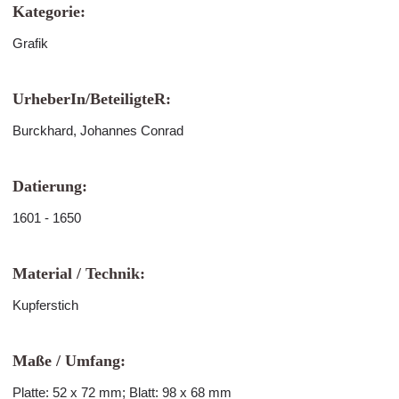
Kategorie:
Grafik
UrheberIn/BeteiligteR:
Burckhard, Johannes Conrad
Datierung:
1601 - 1650
Material / Technik:
Kupferstich
Maße / Umfang:
Platte: 52 x 72 mm; Blatt: 98 x 68 mm