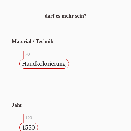
darf es mehr sein?
Material / Technik
70
Handkolorierung
Jahr
120
1550