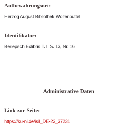
Aufbewahrungsort:
Herzog August Bibliothek Wolfenbüttel
Identifikator:
Berlepsch Exlibris T. I, S. 13, Nr. 16
Administrative Daten
Link zur Seite:
https://ku-ni.de/isil_DE-23_37231