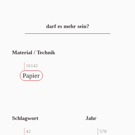
darf es mehr sein?
Material / Technik
16142
Papier
Schlagwort
Jahr
42
578