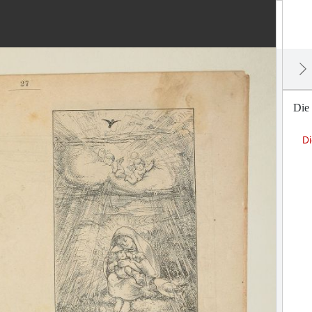
Die 
Di