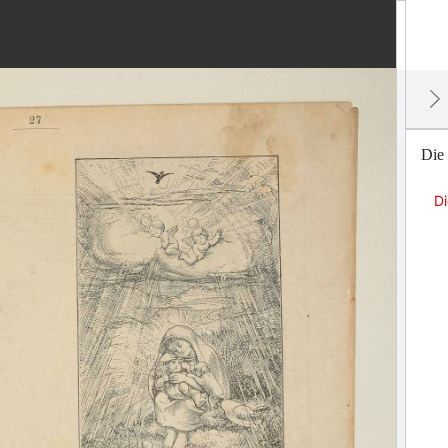
Die 
Di