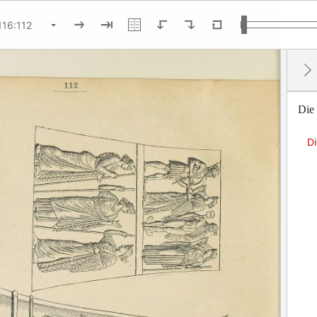
Die 
Di