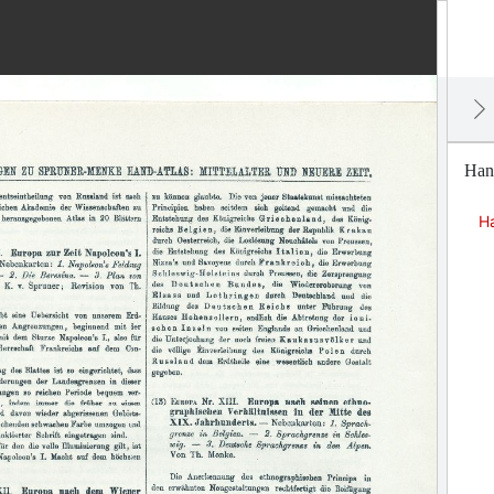
Hand
Ha