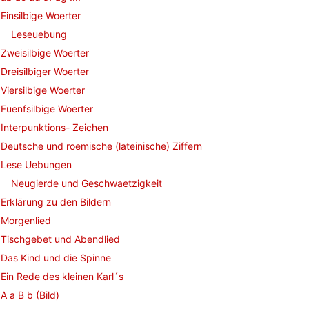
Einsilbige Woerter
Leseuebung
Zweisilbige Woerter
Dreisilbiger Woerter
Viersilbige Woerter
Fuenfsilbige Woerter
Interpunktions- Zeichen
Deutsche und roemische (lateinische) Ziffern
Lese Uebungen
Neugierde und Geschwaetzigkeit
Erklärung zu den Bildern
Morgenlied
Tischgebet und Abendlied
Das Kind und die Spinne
Ein Rede des kleinen Karl´s
A a B b (Bild)