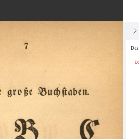
Das 
Da