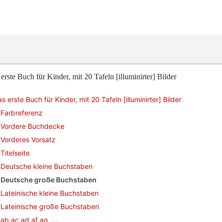
erste Buch für Kinder, mit 20 Tafeln [illuminirter] Bilder
s erste Buch für Kinder, mit 20 Tafeln [illuminirter] Bilder
Farbreferenz
Vordere Buchdecke
Vorderes Vorsatz
Titelseite
Deutsche kleine Buchstaben
Deutsche große Buchstaben
Lateinische kleine Buchstaben
Lateinische große Buchstaben
ab ac ad af ag ....