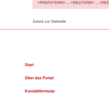
<PREFIXTERM> ... <WILDTERM> ... <REGEXPTE
Zurück zur Startseite
Start
Über das Portal
Kontaktformular