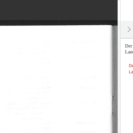
Der
Land
De
La