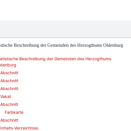
tistische Beschreibung der Gemeinden des Herzogthums Oldenburg
tatistische Beschreibung der Gemeinden des Herzogthums
ldenburg
Abschnitt
Abschnitt
Abschnitt
Vakat
Abschnitt
Farbkarte
Abschnitt
Inhalts-Verzeichniss.