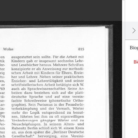
Bio
B