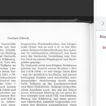
Bio
B