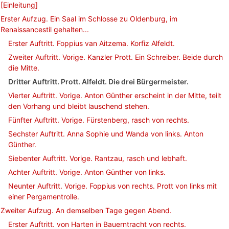
[Einleitung]
Erster Aufzug. Ein Saal im Schlosse zu Oldenburg, im
Renaissancestil gehalten...
Erster Auftritt. Foppius van Aitzema. Korfiz Alfeldt.
Zweiter Auftritt. Vorige. Kanzler Prott. Ein Schreiber. Beide durch
die Mitte.
Dritter Auftritt. Prott. Alfeldt. Die drei Bürgermeister.
Vierter Auftritt. Vorige. Anton Günther erscheint in der Mitte, teilt
den Vorhang und bleibt lauschend stehen.
Fünfter Auftritt. Vorige. Fürstenberg, rasch von rechts.
Sechster Auftritt. Anna Sophie und Wanda von links. Anton
Günther.
Siebenter Auftritt. Vorige. Rantzau, rasch und lebhaft.
Achter Auftritt. Vorige. Anton Günther von links.
Neunter Auftritt. Vorige. Foppius von rechts. Prott von links mit
einer Pergamentrolle.
Zweiter Aufzug. An demselben Tage gegen Abend.
Erster Auftritt. von Harten in Bauerntracht von rechts.