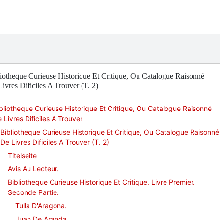
iotheque Curieuse Historique Et Critique, Ou Catalogue Raisonné
ivres Dificiles A Trouver (T. 2)
bliotheque Curieuse Historique Et Critique, Ou Catalogue Raisonné
 Livres Dificiles A Trouver
Bibliotheque Curieuse Historique Et Critique, Ou Catalogue Raisonné
De Livres Dificiles A Trouver (T. 2)
Titelseite
Avis Au Lecteur.
Bibliotheque Curieuse Historique Et Critique. Livre Premier.
Seconde Partie.
Tulla D'Aragona.
Juan De Aranda.