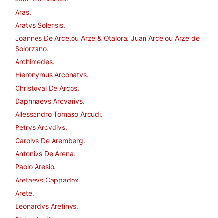
Aras.
Aratvs Solensis.
Joannes De Arce.ou Arze & Otalora. Juan Arce ou Arze de
Solorzano.
Archimedes.
Hieronymus Arconatvs.
Christoval De Arcos.
Daphnaevs Arcvarivs.
Allessandro Tomaso Arcudi.
Petrvs Arcvdivs.
Carolvs De Aremberg.
Antonivs De Arena.
Paolo Aresio.
Aretaevs Cappadox.
Arete.
Leonardvs Aretinvs.