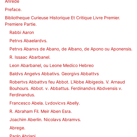
Anrede
Preface.
Bibliotheque Curieuse Historique Et Critique Livre Premier.
Premiere Partie.
Rabbi Aaron
Petrvs Abaelardvs.
Petrvs Abanvs de Abano, de Albano, de Apono ou Aponensis.
R. Issaac Abarbanel.
Leon Abarbanel, ou Leone Medico Hebreo
Baldvs Angelvs Abbativs. Georgivs Abbattvs
Robertvs Abbattvs feu Abbot. L'Abbe Albigeois. V. Arnaud
Bouhours. Abbot. v. Abbattus. Ferdinandvs Abdvensis v.
Ferdinandus.
Francesco Abela. Lvdovicvs Abelly.
R. Abraham Fil. Meir Aben Esra.
Joachim Aberlin. Nicolavs Abramvs.
Abrege.
Paolo Abriani.