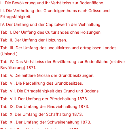
II. Die Bevölkerung und ihr Verhältniss zur Bodenfläche.
III. Die Vertheilung des Grundeigenthums nach Grösse und
Ertragsfähigkeit.
IV. Der Umfang und der Capitalwerth der Viehhaltung.
Tab. I. Der Umfang des Culturlandes ohne Holzungen.
Tab. II. Der Umfang der Holzungen.
Tab. III. Der Umfang des uncultivirten und ertraglosen Landes
(Unland.)
Tab. IV. Das Verhältniss der Bevölkerung zur Bodenfläche (relative
Bevölkerung) 1871.
Tab. V. Die mittlere Grösse der Grundbesitzungen.
Tab. VI. Die Parcellirung des Grundbesitzes.
Tab. VII. Die Ertragsfähigkeit des Grund und Bodens.
Tab. VIII. Der Umfang der Pferdehaltung 1873.
Tab. IX. Der Umfang der Rindviehhaltung 1873.
Tab. X. Der Umfang der Schafhaltung 1873.
Tab. XI. Der Umfang der Schweinehaltung 1873.