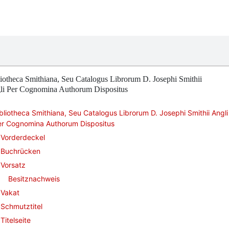
iotheca Smithiana, Seu Catalogus Librorum D. Josephi Smithii
li Per Cognomina Authorum Dispositus
bliotheca Smithiana, Seu Catalogus Librorum D. Josephi Smithii Angli
er Cognomina Authorum Dispositus
Vorderdeckel
Buchrücken
Vorsatz
Besitznachweis
Vakat
Schmutztitel
Titelseite