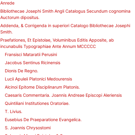
Anrede
Bibliothecae Josephi Smith Angli Catalogus Secundum cognomina
Auctorum dipositus.
Addenda, & Corrigenda in superiori Catalogo Bibliothecae Josephi
Smith.
Praefationes, Et Epistolae, Voluminibus Editis Apposite, ab
incunabulis Typographiae Ante Annum MCCCCC
Fransisci Mataratii Perusini
Jacobus Sentinus Ricinensis
Dionis De Regno.
Lucii Apuleii Platonici Medourensis
Alcinoi Epitome Disciplinarum Platonis.
Caesaris Commentaria. Joannis Andreae Episcopi Aleriensis
Quintiliani Institutiones Oratoriae.
T. Livius.
Eusebius De Praeparatione Evangelica.
S. Joannis Chrysostomi