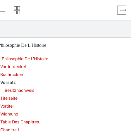
hilosophie De L'Histoire
 Philosophie De L'Histoire
Vorderdeckel
Buchrücken
Vorsatz
Besitznachweis
Titelseite
Vortitel
Widmung
Table Des Chapitres.
Chapitre I.