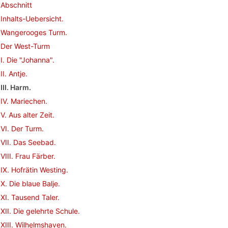
Abschnitt
Inhalts-Uebersicht.
Wangerooges Turm.
Der West-Turm
I. Die "Johanna".
II. Antje.
III. Harm.
IV. Mariechen.
V. Aus alter Zeit.
VI. Der Turm.
VII. Das Seebad.
VIII. Frau Färber.
IX. Hofrätin Westing.
X. Die blaue Balje.
XI. Tausend Taler.
XII. Die gelehrte Schule.
XIII. Wilhelmshaven.