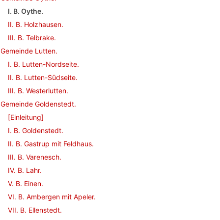
I. B. Oythe.
II. B. Holzhausen.
III. B. Telbrake.
Gemeinde Lutten.
I. B. Lutten-Nordseite.
II. B. Lutten-Südseite.
III. B. Westerlutten.
Gemeinde Goldenstedt.
[Einleitung]
I. B. Goldenstedt.
II. B. Gastrup mit Feldhaus.
III. B. Varenesch.
IV. B. Lahr.
V. B. Einen.
VI. B. Ambergen mit Apeler.
VII. B. Ellenstedt.