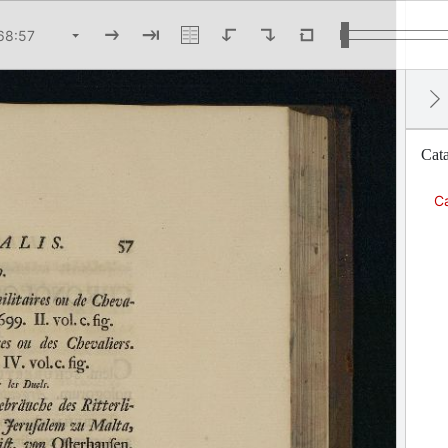
Cata
Ca