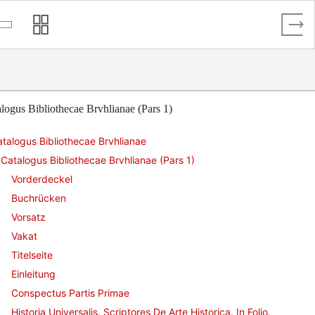
logus Bibliothecae Brvhlianae (Pars 1)
talogus Bibliothecae Brvhlianae
Catalogus Bibliothecae Brvhlianae (Pars 1)
Vorderdeckel
Buchrücken
Vorsatz
Vakat
Titelseite
Einleitung
Conspectus Partis Primae
Historia Universalis. Scriptores De Arte Historica. In Folio.