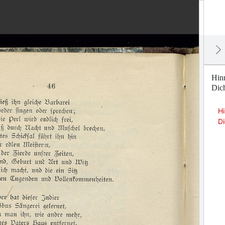
Hinr
Dich
Hi
Di