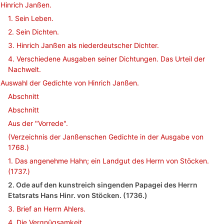
Hinrich Janßen.
1. Sein Leben.
2. Sein Dichten.
3. Hinrich Janßen als niederdeutscher Dichter.
4. Verschiedene Ausgaben seiner Dichtungen. Das Urteil der
Nachwelt.
Auswahl der Gedichte von Hinrich Janßen.
Abschnitt
Abschnitt
Aus der "Vorrede".
(Verzeichnis der Janßenschen Gedichte in der Ausgabe von
1768.)
1. Das angenehme Hahn; ein Landgut des Herrn von Stöcken.
(1737.)
2. Ode auf den kunstreich singenden Papagei des Herrn
Etatsrats Hans Hinr. von Stöcken. (1736.)
3. Brief an Herrn Ahlers.
4. Die Vergnügsamkeit.