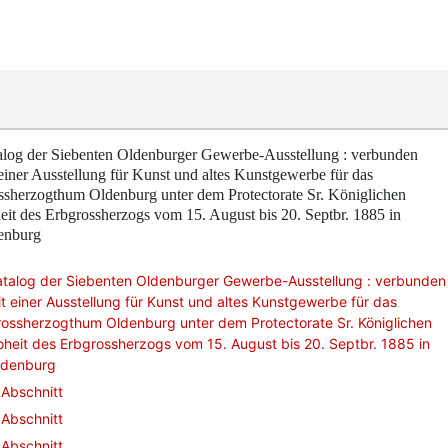
alog der Siebenten Oldenburger Gewerbe-Ausstellung : verbunden
einer Ausstellung für Kunst und altes Kunstgewerbe für das
ssherzogthum Oldenburg unter dem Protectorate Sr. Königlichen
it des Erbgrossherzogs vom 15. August bis 20. Septbr. 1885 in
enburg
atalog der Siebenten Oldenburger Gewerbe-Ausstellung : verbunden
t einer Ausstellung für Kunst und altes Kunstgewerbe für das
ossherzogthum Oldenburg unter dem Protectorate Sr. Königlichen
heit des Erbgrossherzogs vom 15. August bis 20. Septbr. 1885 in
ldenburg
Abschnitt
Abschnitt
Abschnitt