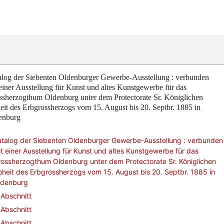
alog der Siebenten Oldenburger Gewerbe-Ausstellung : verbunden
einer Ausstellung für Kunst und altes Kunstgewerbe für das
ssherzogthum Oldenburg unter dem Protectorate Sr. Königlichen
it des Erbgrossherzogs vom 15. August bis 20. Septbr. 1885 in
enburg
atalog der Siebenten Oldenburger Gewerbe-Ausstellung : verbunden
t einer Ausstellung für Kunst und altes Kunstgewerbe für das
ossherzogthum Oldenburg unter dem Protectorate Sr. Königlichen
heit des Erbgrossherzogs vom 15. August bis 20. Septbr. 1885 in
ldenburg
Abschnitt
Abschnitt
Abschnitt