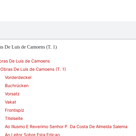
as De Luis de Camoens (T. 1)
bras De Luis de Camoens
Obras De Luis de Camoens (T. 1)
Vorderdeckel
Buchrücken
Vorsatz
Vakat
Frontispiz
Titelseite
Ao Illusmo E Reverimo Senhor P. Da Costa De Almeida Salema
Ao Leitor Sobre Esta Edicao.