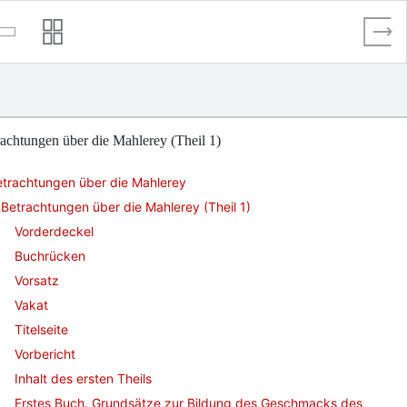
achtungen über die Mahlerey (Theil 1)
etrachtungen über die Mahlerey
Betrachtungen über die Mahlerey (Theil 1)
Vorderdeckel
Buchrücken
Vorsatz
Vakat
Titelseite
Vorbericht
Inhalt des ersten Theils
Erstes Buch. Grundsätze zur Bildung des Geschmacks des