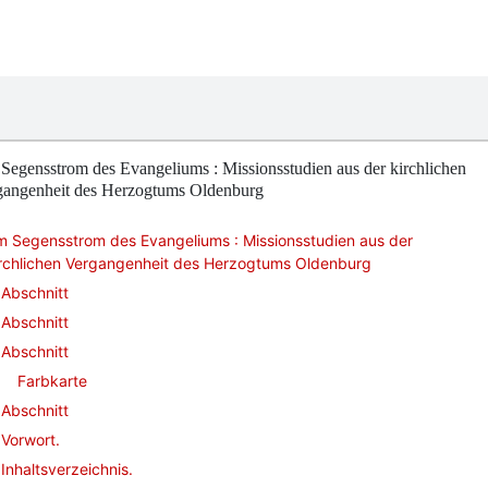
egensstrom des Evangeliums : Missionsstudien aus der kirchlichen
gangenheit des Herzogtums Oldenburg
m Segensstrom des Evangeliums : Missionsstudien aus der
irchlichen Vergangenheit des Herzogtums Oldenburg
Abschnitt
Abschnitt
Abschnitt
Farbkarte
Abschnitt
Vorwort.
Inhaltsverzeichnis.