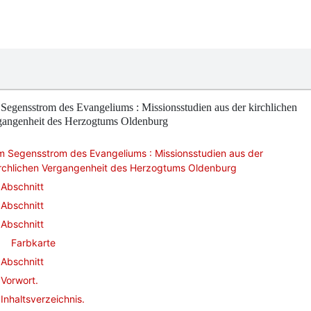
egensstrom des Evangeliums : Missionsstudien aus der kirchlichen
gangenheit des Herzogtums Oldenburg
m Segensstrom des Evangeliums : Missionsstudien aus der
irchlichen Vergangenheit des Herzogtums Oldenburg
Abschnitt
Abschnitt
Abschnitt
Farbkarte
Abschnitt
Vorwort.
Inhaltsverzeichnis.