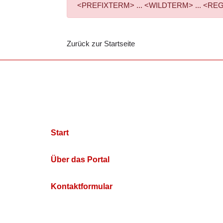
<PREFIXTERM> ... <WILDTERM> ... <REGEXPTE
Zurück zur Startseite
Start
Über das Portal
Kontaktformular