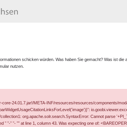
formationen schicken würden. Was haben Sie gemacht? Was ist die ak
mular
nutzen.
wer-core-24.01.7.jar!/META-INF/resources/resources/components/mod
WidgetUsageCitationLinksForLevel('image')}": io.goobi.viewer.exce
solr/collection1: org.apache.solr.search.SyntaxError: Cannot pars
" "- "" at line 1, column 43. Was expecting one of: <BAREOPER> ..