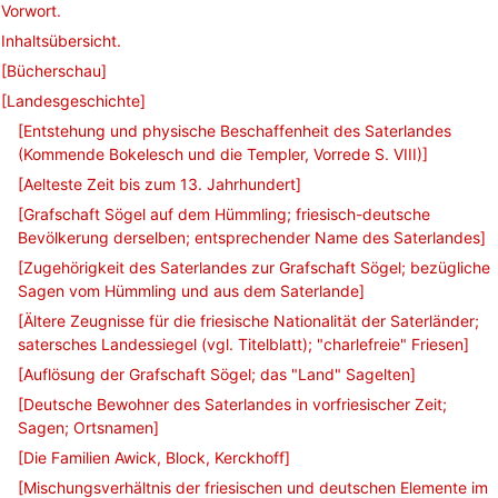
Vorwort.
Inhaltsübersicht.
[Bücherschau]
[Landesgeschichte]
[Entstehung und physische Beschaffenheit des Saterlandes
(Kommende Bokelesch und die Templer, Vorrede S. VIII)]
[Aelteste Zeit bis zum 13. Jahrhundert]
[Grafschaft Sögel auf dem Hümmling; friesisch-deutsche
Bevölkerung derselben; entsprechender Name des Saterlandes]
[Zugehörigkeit des Saterlandes zur Grafschaft Sögel; bezügliche
Sagen vom Hümmling und aus dem Saterlande]
[Ältere Zeugnisse für die friesische Nationalität der Saterländer;
satersches Landessiegel (vgl. Titelblatt); "charlefreie" Friesen]
[Auflösung der Grafschaft Sögel; das "Land" Sagelten]
[Deutsche Bewohner des Saterlandes in vorfriesischer Zeit;
Sagen; Ortsnamen]
[Die Familien Awick, Block, Kerckhoff]
[Mischungsverhältnis der friesischen und deutschen Elemente im