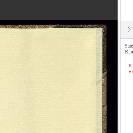
Sate
Kart
Sa
de