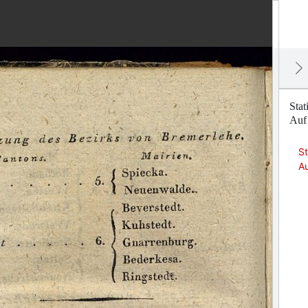
Sta
Auf
S
A