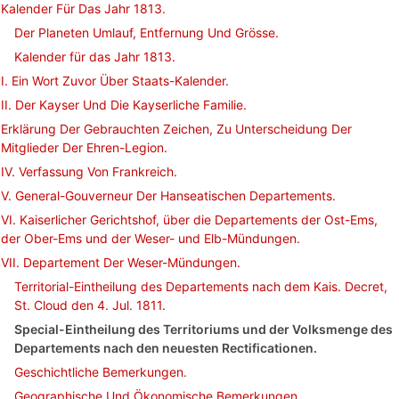
Kalender Für Das Jahr 1813.
Der Planeten Umlauf, Entfernung Und Grösse.
Kalender für das Jahr 1813.
I. Ein Wort Zuvor Über Staats-Kalender.
II. Der Kayser Und Die Kayserliche Familie.
Erklärung Der Gebrauchten Zeichen, Zu Unterscheidung Der
Mitglieder Der Ehren-Legion.
IV. Verfassung Von Frankreich.
V. General-Gouverneur Der Hanseatischen Departements.
VI. Kaiserlicher Gerichtshof, über die Departements der Ost-Ems,
der Ober-Ems und der Weser- und Elb-Mündungen.
VII. Departement Der Weser-Mündungen.
Territorial-Eintheilung des Departements nach dem Kais. Decret,
St. Cloud den 4. Jul. 1811.
Special-Eintheilung des Territoriums und der Volksmenge des
Departements nach den neuesten Rectificationen.
Geschichtliche Bemerkungen.
Geographische Und Ökonomische Bemerkungen.