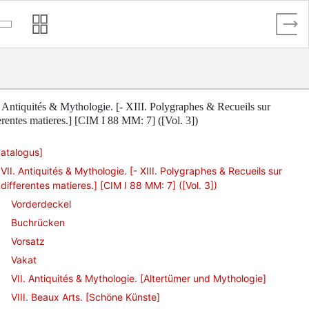
 Antiquités & Mythologie. [- XIII. Polygraphes & Recueils sur
erentes matieres.] [CIM I 88 MM: 7] ([Vol. 3])
atalogus]
VII. Antiquités & Mythologie. [- XIII. Polygraphes & Recueils sur
differentes matieres.] [CIM I 88 MM: 7] ([Vol. 3])
Vorderdeckel
Buchrücken
Vorsatz
Vakat
VII. Antiquités & Mythologie. [Altertümer und Mythologie]
VIII. Beaux Arts. [Schöne Künste]