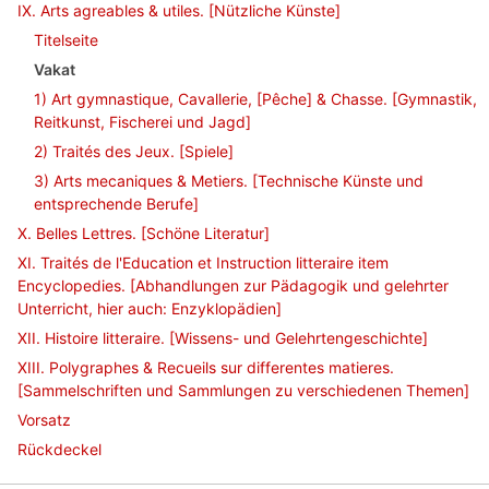
IX. Arts agreables & utiles. [Nützliche Künste]
Titelseite
Vakat
1) Art gymnastique, Cavallerie, [Pêche] & Chasse. [Gymnastik,
Reitkunst, Fischerei und Jagd]
2) Traités des Jeux. [Spiele]
3) Arts mecaniques & Metiers. [Technische Künste und
entsprechende Berufe]
X. Belles Lettres. [Schöne Literatur]
XI. Traités de l'Education et Instruction litteraire item
Encyclopedies. [Abhandlungen zur Pädagogik und gelehrter
Unterricht, hier auch: Enzyklopädien]
XII. Histoire litteraire. [Wissens- und Gelehrtengeschichte]
XIII. Polygraphes & Recueils sur differentes matieres.
[Sammelschriften und Sammlungen zu verschiedenen Themen]
Vorsatz
Rückdeckel