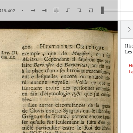
Hist
Les 
Hi
L