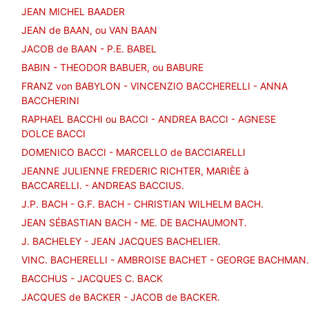
JEAN MICHEL BAADER
JEAN de BAAN, ou VAN BAAN
JACOB de BAAN - P.E. BABEL
BABIN - THEODOR BABUER, ou BABURE
FRANZ von BABYLON - VINCENZIO BACCHERELLI - ANNA
BACCHERINI
RAPHAEL BACCHI ou BACCI - ANDREA BACCI - AGNESE
DOLCE BACCI
DOMENICO BACCI - MARCELLO de BACCIARELLI
JEANNE JULIENNE FREDERIC RICHTER, MARIÈE à
BACCARELLI. - ANDREAS BACCIUS.
J.P. BACH - G.F. BACH - CHRISTIAN WILHELM BACH.
JEAN SÉBASTIAN BACH - ME. DE BACHAUMONT.
J. BACHELEY - JEAN JACQUES BACHELIER.
VINC. BACHERELLI - AMBROISE BACHET - GEORGE BACHMAN.
BACCHUS - JACQUES C. BACK
JACQUES de BACKER - JACOB de BACKER.