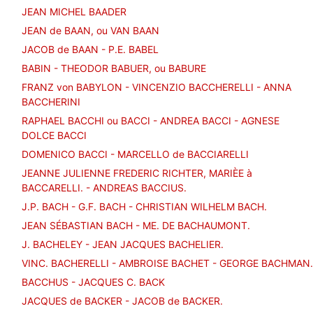
JEAN MICHEL BAADER
JEAN de BAAN, ou VAN BAAN
JACOB de BAAN - P.E. BABEL
BABIN - THEODOR BABUER, ou BABURE
FRANZ von BABYLON - VINCENZIO BACCHERELLI - ANNA
BACCHERINI
RAPHAEL BACCHI ou BACCI - ANDREA BACCI - AGNESE
DOLCE BACCI
DOMENICO BACCI - MARCELLO de BACCIARELLI
JEANNE JULIENNE FREDERIC RICHTER, MARIÈE à
BACCARELLI. - ANDREAS BACCIUS.
J.P. BACH - G.F. BACH - CHRISTIAN WILHELM BACH.
JEAN SÉBASTIAN BACH - ME. DE BACHAUMONT.
J. BACHELEY - JEAN JACQUES BACHELIER.
VINC. BACHERELLI - AMBROISE BACHET - GEORGE BACHMAN.
BACCHUS - JACQUES C. BACK
JACQUES de BACKER - JACOB de BACKER.