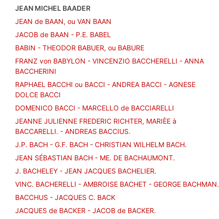
JEAN MICHEL BAADER
JEAN de BAAN, ou VAN BAAN
JACOB de BAAN - P.E. BABEL
BABIN - THEODOR BABUER, ou BABURE
FRANZ von BABYLON - VINCENZIO BACCHERELLI - ANNA
BACCHERINI
RAPHAEL BACCHI ou BACCI - ANDREA BACCI - AGNESE
DOLCE BACCI
DOMENICO BACCI - MARCELLO de BACCIARELLI
JEANNE JULIENNE FREDERIC RICHTER, MARIÈE à
BACCARELLI. - ANDREAS BACCIUS.
J.P. BACH - G.F. BACH - CHRISTIAN WILHELM BACH.
JEAN SÉBASTIAN BACH - ME. DE BACHAUMONT.
J. BACHELEY - JEAN JACQUES BACHELIER.
VINC. BACHERELLI - AMBROISE BACHET - GEORGE BACHMAN.
BACCHUS - JACQUES C. BACK
JACQUES de BACKER - JACOB de BACKER.