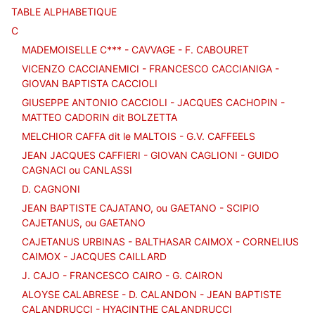
TABLE ALPHABETIQUE
C
MADEMOISELLE C*** - CAVVAGE - F. CABOURET
VICENZO CACCIANEMICI - FRANCESCO CACCIANIGA -
GIOVAN BAPTISTA CACCIOLI
GIUSEPPE ANTONIO CACCIOLI - JACQUES CACHOPIN -
MATTEO CADORIN dit BOLZETTA
MELCHIOR CAFFA dit le MALTOIS - G.V. CAFFEELS
JEAN JACQUES CAFFIERI - GIOVAN CAGLIONI - GUIDO
CAGNACI ou CANLASSI
D. CAGNONI
JEAN BAPTISTE CAJATANO, ou GAETANO - SCIPIO
CAJETANUS, ou GAETANO
CAJETANUS URBINAS - BALTHASAR CAIMOX - CORNELIUS
CAIMOX - JACQUES CAILLARD
J. CAJO - FRANCESCO CAIRO - G. CAIRON
ALOYSE CALABRESE - D. CALANDON - JEAN BAPTISTE
CALANDRUCCI - HYACINTHE CALANDRUCCI