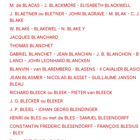
M. de BLACAS - J. BLACKMORE - ELISABETH BLACKWELL
J. BLAETNER ou BLETNER - JOHN BLAGRAVE - M. BLAK - C. J.
BLAKE
W. BLAKE - BLAKEWEL - N. BLAKE Y
JACQUES BLANCHARD
THOMAS BLANCHET
GABRIEL BLANCHET - JEAN BLANCHIN - J. B. BLANCHON - B
LANCI - JOHN LEONHARD BLANCKEN
BLANVIN - van BLAREMBERG - BLASENS - il CAVALIER BLASIO
JEAN BLASMER - NICOLAS BLASSET - GUILLAUME JANSON
BLEAU
RICHARD BLEECK ou BLEEK - PIETER van BLEECK
J. G. BLECKER ou BLEKER
J. P. BLEIEL - IOHAN GEORG BLENDINGER
HENRI de BLES ou met de BLES - SAMUEL BLESENDORFF
CONSTANTIN FREDERIC BLESENDORFF - FRANÇOIS BLESIUS
- BLEY