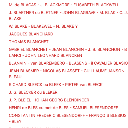
M. de BLACAS - J. BLACKMORE - ELISABETH BLACKWELL
J. BLAETNER ou BLETNER - JOHN BLAGRAVE - M. BLAK - C. J.
BLAKE
W. BLAKE - BLAKEWEL - N. BLAKE Y
JACQUES BLANCHARD
THOMAS BLANCHET
GABRIEL BLANCHET - JEAN BLANCHIN - J. B. BLANCHON - B
LANCI - JOHN LEONHARD BLANCKEN
BLANVIN - van BLAREMBERG - BLASENS - il CAVALIER BLASIO
JEAN BLASMER - NICOLAS BLASSET - GUILLAUME JANSON
BLEAU
RICHARD BLEECK ou BLEEK - PIETER van BLEECK
J. G. BLECKER ou BLEKER
J. P. BLEIEL - IOHAN GEORG BLENDINGER
HENRI de BLES ou met de BLES - SAMUEL BLESENDORFF
CONSTANTIN FREDERIC BLESENDORFF - FRANÇOIS BLESIUS
- BLEY